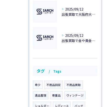
2025/09/12
出張買取で大阪府大阪市の金貨や記念金貨・貴金属を高価売却するための完全ガイド
2025/09/12
出張買取で金や貴金属・記念硬貨・金貨を大阪市此花区で高価買取する方法
タグ
Tags
希少
不用品回収
不用品買取
遺品整理
骨董品
ヴィンテージ
ショルダー
レディース
バッグ