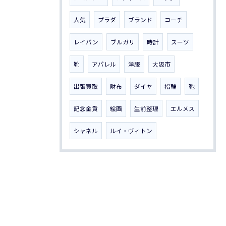
人気
プラダ
ブランド
コーチ
レイバン
ブルガリ
時計
スーツ
靴
アパレル
洋服
大阪市
出張買取
財布
ダイヤ
指輪
鞄
記念金貨
絵画
生前整理
エルメス
シャネル
ルイ・ヴィトン