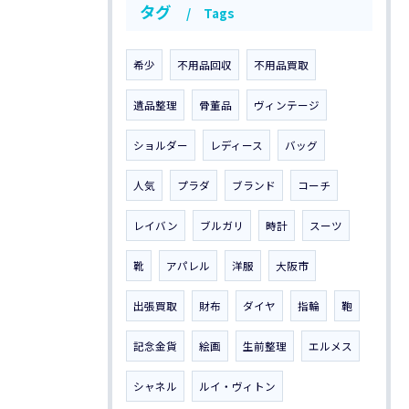
タグ
Tags
希少
不用品回収
不用品買取
遺品整理
骨董品
ヴィンテージ
ショルダー
レディース
バッグ
人気
プラダ
ブランド
コーチ
レイバン
ブルガリ
時計
スーツ
靴
アパレル
洋服
大阪市
出張買取
財布
ダイヤ
指輪
鞄
記念金貨
絵画
生前整理
エルメス
シャネル
ルイ・ヴィトン