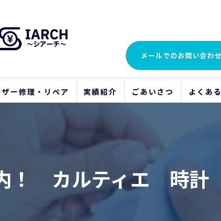
メールでの
お問い合わ
レザー修理・リペア
実績紹介
ごあいさつ
よくあ
ビフォーアフター
内！ カルティエ 時計