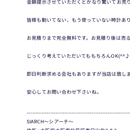
金額提示させていただくとかなり驚いてお売
皆様も動いてない、もう使っていない時計あ
お見積りまで完全無料です。お見積り後は売
じっくり考えていただいてももちろんOK(^^
即日判断求める会社もありますが当店は致し
安心してお問い合わせ下さいね。
---------------------------------------------------------
SIARCH～シアーチ～