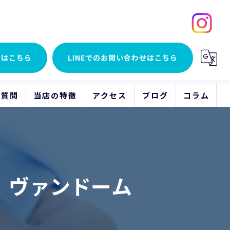
せはこちら
LINEでの
お問い合わせはこちら
る質問
当店の特徴
アクセス
ブログ
コラム
貴金属
アクセサリー
 ヴァンドーム
時計
ブランド品
骨董品