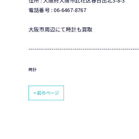
住所 : 大阪府大阪市此花区春日出北3-8-3
電話番号 : 06-6467-8767
大阪市周辺にて時計も買取
---------------------------------------------------------
時計
< 前のページ