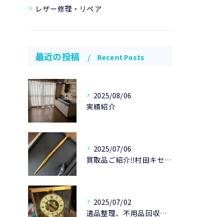
レザー修理・リペア
最近の投稿
Recent Posts
2025/08/06
実績紹介
2025/07/06
買取品ご紹介‼️村田キセルK20です😃
2025/07/02
遺品整理、不用品回収のご紹介です。