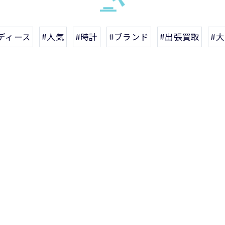
ディース
#人気
#時計
#ブランド
#出張買取
#