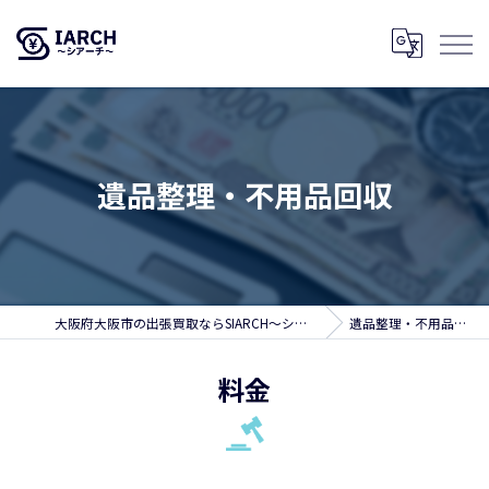
遺品整理・不用品回収
大阪府大阪市の出張買取ならSIARCH～シアーチ～
遺品整理・不用品回収
料金