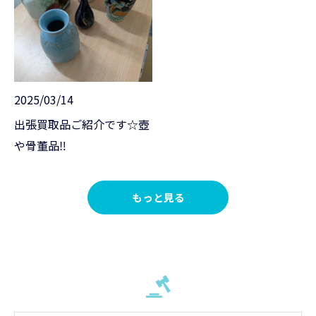
2025/03/14
出張買取品ご紹介です☆壺
や骨董品‼️
もっと見る