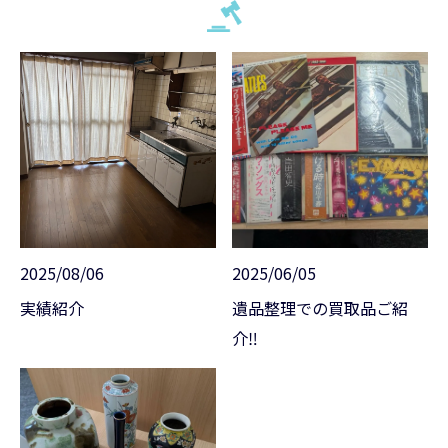
2025/08/06
2025/06/05
実績紹介
遺品整理での買取品ご紹
介‼️