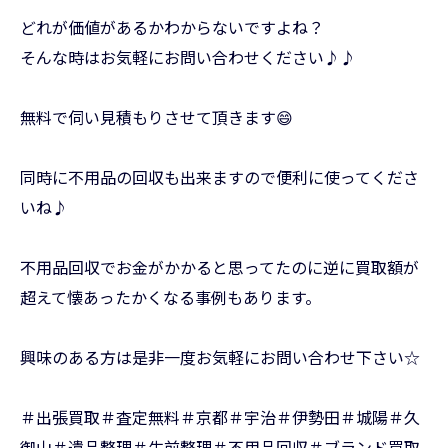
どれが価値があるかわからないですよね？
そんな時はお気軽にお問い合わせください♪♪
無料で伺い見積もりさせて頂きます😄
同時に不用品の回収も出来ますので便利に使ってくださ
いね♪
不用品回収でお金がかかると思ってたのに逆に買取額が
超えて懐あったかくなる事例もあります。
興味のある方は是非一度お気軽にお問い合わせ下さい☆
＃出張買取＃査定無料＃京都＃宇治＃伊勢田＃城陽＃久
御山＃遺品整理＃生前整理＃不用品回収＃ブランド買取