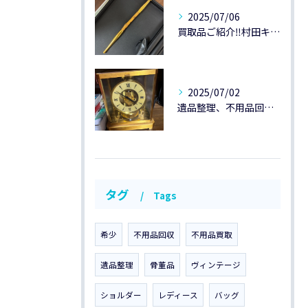
2025/07/06
買取品ご紹介‼️村田キセルK20です😃
2025/07/02
遺品整理、不用品回収のご紹介です。
タグ
Tags
希少
不用品回収
不用品買取
遺品整理
骨董品
ヴィンテージ
ショルダー
レディース
バッグ