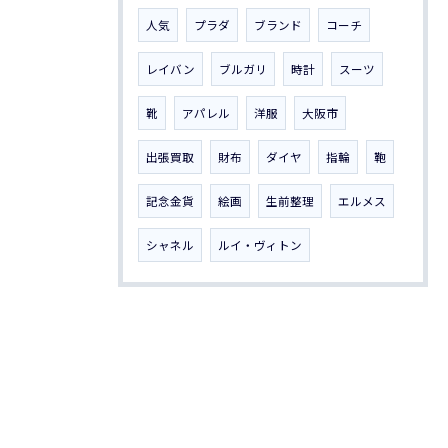
人気
プラダ
ブランド
コーチ
レイバン
ブルガリ
時計
スーツ
靴
アパレル
洋服
大阪市
出張買取
財布
ダイヤ
指輪
鞄
記念金貨
絵画
生前整理
エルメス
シャネル
ルイ・ヴィトン