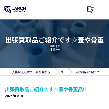
出張買取品ご紹介です☆壺や骨董
品‼️
大阪府大阪市の出張買取ならSIARCH～シアーチ～
ブログ
出張買取品ご紹介です☆壺や骨董品‼️
出張買取品ご紹介です☆壺や骨董品‼️
2025/03/14