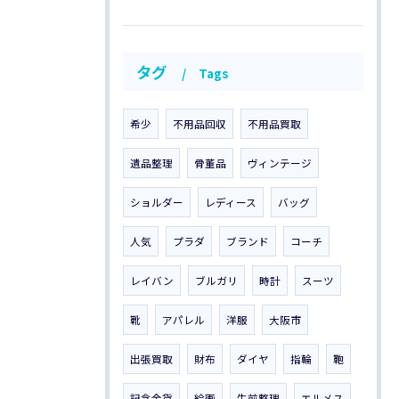
タグ
Tags
希少
不用品回収
不用品買取
遺品整理
骨董品
ヴィンテージ
ショルダー
レディース
バッグ
人気
プラダ
ブランド
コーチ
レイバン
ブルガリ
時計
スーツ
靴
アパレル
洋服
大阪市
出張買取
財布
ダイヤ
指輪
鞄
記念金貨
絵画
生前整理
エルメス