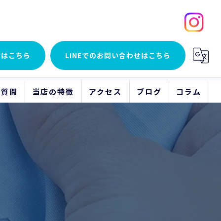
せはこちら
LINEでの
お問い合わせはこちら
る質問
当店の特徴
アクセス
ブログ
コラム
貴金属
アクセサリー
時計
ブランド品
骨董品