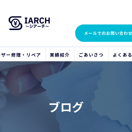
メールでの
お問い合わ
レザー修理・リペア
実績紹介
ごあいさつ
よくあ
ビフォーアフター
ブログ