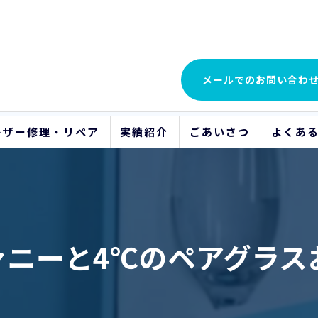
メールでの
お問い合わ
レザー修理・リペア
実績紹介
ごあいさつ
よくあ
ビフォーアフター
ァニーと4℃のペアグラスお