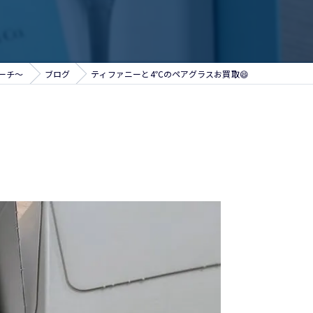
アーチ～
ブログ
ティファニーと4℃のペアグラスお買取😄