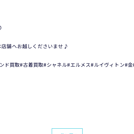

は店舗へお越しくださいませ♪
ランド買取#古着買取#シャネル#エルメス#ルイヴィトン#金