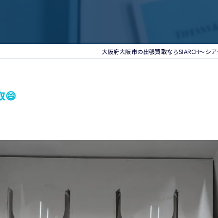
大阪府大阪市の出張買取ならSIARCH～シ
😄