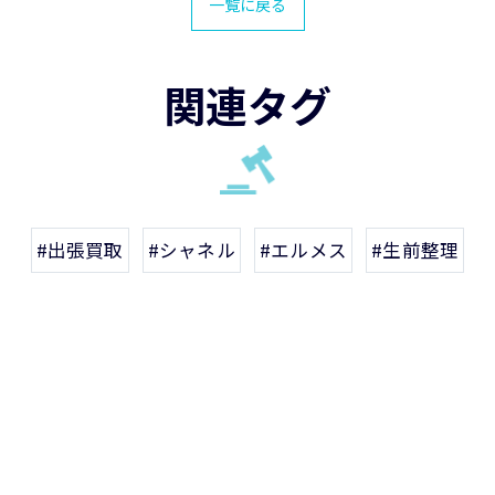
一覧に戻る
関連タグ
#出張買取
#シャネル
#エルメス
#生前整理