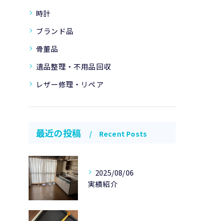
時計
ブランド品
骨董品
遺品整理・不用品回収
レザー修理・リペア
最近の投稿
Recent Posts
2025/08/06
実績紹介