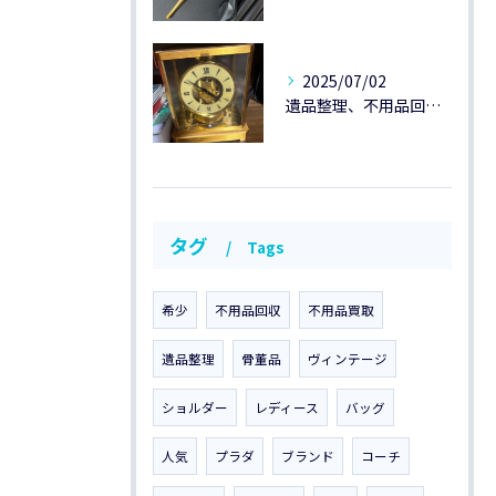
2025/07/02
遺品整理、不用品回収のご紹介です。
タグ
Tags
希少
不用品回収
不用品買取
遺品整理
骨董品
ヴィンテージ
ショルダー
レディース
バッグ
人気
プラダ
ブランド
コーチ