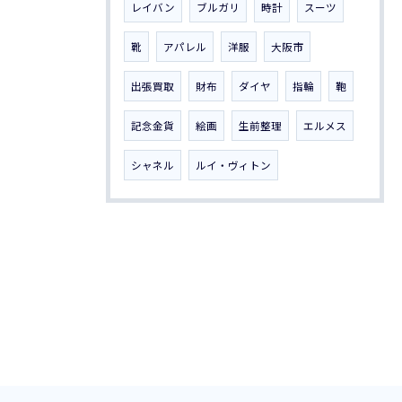
レイバン
ブルガリ
時計
スーツ
靴
アパレル
洋服
大阪市
出張買取
財布
ダイヤ
指輪
鞄
記念金貨
絵画
生前整理
エルメス
シャネル
ルイ・ヴィトン