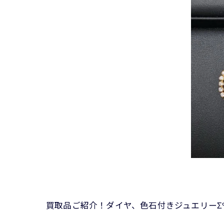
買取品ご紹介！ダイヤ、色石付きジュエリーΣ੧(