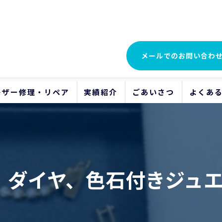
メールでの
お問い合わ
レザー修理・リペア
実績紹介
ごあいさつ
よくあ
ビフォーアフター
ダイヤ、色石付きジュエリー