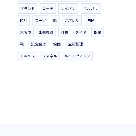
ブランド
コーチ
レイバン
ブルガリ
時計
スーツ
靴
アパレル
洋服
大阪市
出張買取
財布
ダイヤ
指輪
鞄
記念金貨
絵画
生前整理
エルメス
シャネル
ルイ・ヴィトン