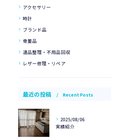
アクセサリー
時計
ブランド品
骨董品
遺品整理・不用品回収
レザー修理・リペア
最近の投稿
Recent Posts
2025/08/06
実績紹介