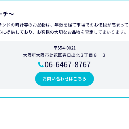
アーチ～
ランドの時計等のお品物は、年数を経て市場でのお値段が高まって
心に提供しており、お客様の大切なお品物を査定してまいります。
〒554-0021
大阪府大阪市此花区春日出北３丁目８－３
06-6467-8767
お問い合わせはこちら