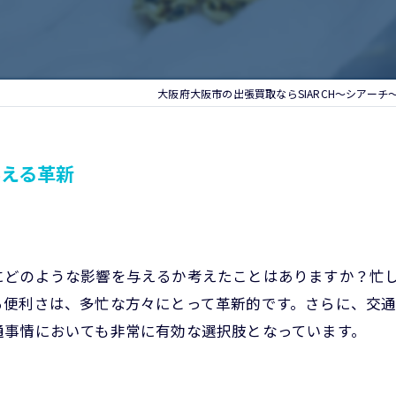
大阪府大阪市の出張買取ならSIARCH～シアーチ
与える革新
にどのような影響を与えるか考えたことはありますか？忙
る便利さは、多忙な方々にとって革新的です。さらに、交
通事情においても非常に有効な選択肢となっています。