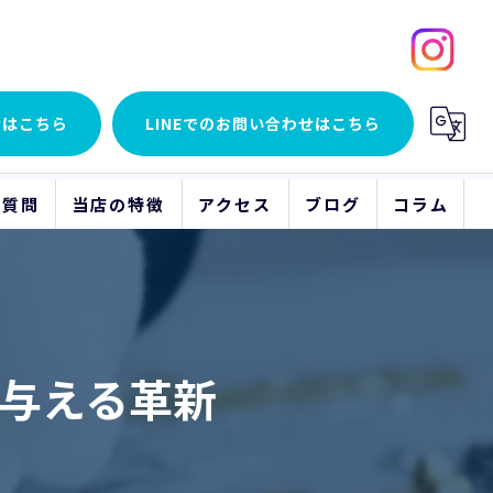
せはこちら
LINEでの
お問い合わせはこちら
る質問
当店の特徴
アクセス
ブログ
コラム
貴金属
アクセサリー
与える革新
時計
ブランド品
骨董品