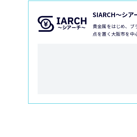
SIARCH～シ
貴金属をはじめ、ブ
点を置く大阪市を中