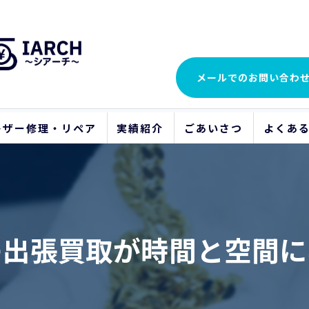
メールでの
お問い合わ
レザー修理・リペア
実績紹介
ごあいさつ
よくあ
ビフォーアフター
の出張買取が時間と空間に