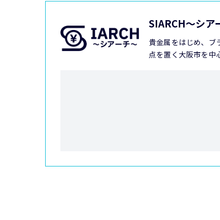
SIARCH～シ
貴金属をはじめ、ブ
点を置く大阪市を中