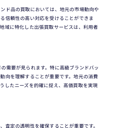
ランド品の買取においては、地元の市場動向や
よる信頼性の高い対応を受けることができま
。地域に特化した出張買取サービスは、利用者
有の需要が見られます。特に高級ブランドバッ
の動向を理解することが重要です。地元の消費
こうしたニーズを的確に捉え、高価買取を実現
に、査定の透明性を確保することが重要です。