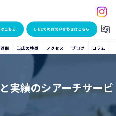
せはこちら
LINEでの
お問い合わせはこちら
る質問
当店の特徴
アクセス
ブログ
コラム
貴金属
アクセサリー
と実績のシアーチサービ
時計
ブランド品
骨董品