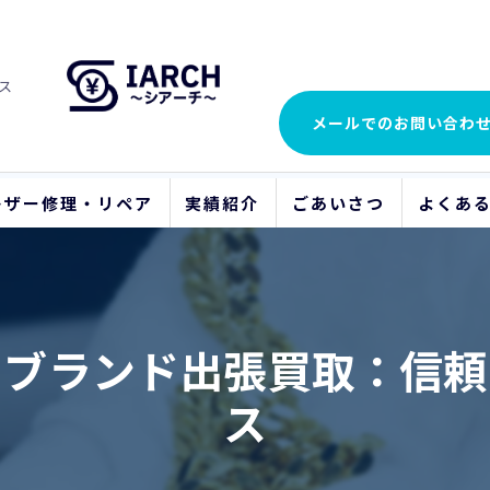
ス
メールでの
お問い合わ
レザー修理・リペア
実績紹介
ごあいさつ
よくあ
ビフォーアフター
イブランド出張買取：信頼
ス