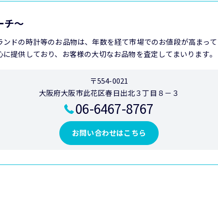
アーチ～
ランドの時計等のお品物は、年数を経て市場でのお値段が高まって
心に提供しており、お客様の大切なお品物を査定してまいります。
〒554-0021
大阪府大阪市此花区春日出北３丁目８－３
06-6467-8767
お問い合わせはこちら