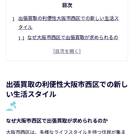
目次
出張買取の利便性大阪市西区での新しい生活ス
タイル
なぜ大阪市西区で出張買取が求められるの
か
忙しい生活に合わせた出張買取の活用法
都市生活における出張買取の重要性
出張買取がもたらす時間の有効活用
出張買取の利便性大阪市西区での新し
現代人に適した買取サービスの選び方
い生活スタイル
大阪市西区のライフスタイルと出張買取の
関係
大阪市西区での出張買取サービスを選ぶ際のポ
なぜ大阪市西区で出張買取が求められるのか
イント
大阪市西区は、多様なライフスタイルを持つ住民が集ま