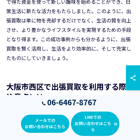
で得た資金を使って新しい趣味を始めることができ、日
常生活に新たな活力をもたらしました。このように、出
張買取は単に物を売却するだけでなく、生活の質を向上
させ、より豊かなライフスタイルを実現するための手段
となり得ます。この成功事例からも分かるように、出張
買取を賢く活用し、生活をより効率的に、そして充実し
たものにしていきましょう。
大阪市西区で出張買取を利用する際の
注意点とは
06-6467-8767
LINEでの
メールでの
お問い合わせはこち
トラブルを避けるための事前準備
お問い合わせはこちら
ら
出張買取を利用する際、トラブルを未然に防ぐための事